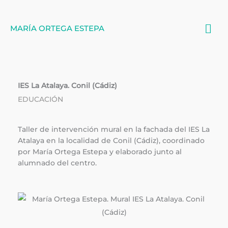
Ir
Me
al
MARÍA ORTEGA ESTEPA
contenido
pri
IES La Atalaya. Conil (Cádiz)
EDUCACIÓN
Taller de intervención mural en la fachada del IES La
Atalaya en la localidad de Conil (Cádiz), coordinado
por María Ortega Estepa y elaborado junto al
alumnado del centro.